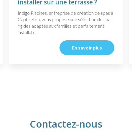
installer sur une terrasse ?
Indigo Piscines, entreprise de création de spas à
Capbreton, vous propose une sélection de spas
rigides adaptés aux familles et parfaitement
installab...
En savoir plus
Contactez-nous