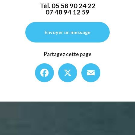
Tél.
05 58 90 24 22
07 48 94 12 59
Envoyer un message
Partagez cette page
Facebook
X
Email