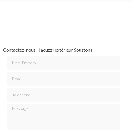
s
Contactez-nous : Jacuzzi extérieur Soustons
Nom Prénom
Email
Téléphone
Message