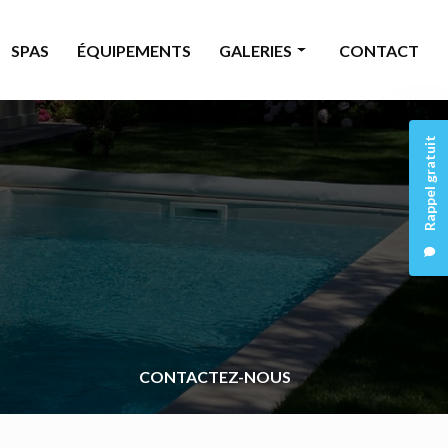
SPAS
ÉQUIPEMENTS
GALERIES
CONTACT
Piscine
Rappel gratuit
Rénovation
Spas
Équipements
CONTACTEZ-NOUS