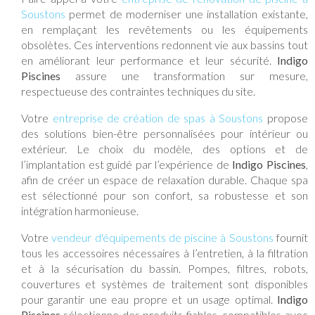
Soustons
permet de moderniser une installation existante,
en remplaçant les revêtements ou les équipements
obsolètes. Ces interventions redonnent vie aux bassins tout
en améliorant leur performance et leur sécurité.
Indigo
Piscines
assure une transformation sur mesure,
respectueuse des contraintes techniques du site.
Votre
entreprise de création de spas à Soustons
propose
des solutions bien-être personnalisées pour intérieur ou
extérieur. Le choix du modèle, des options et de
l’implantation est guidé par l’expérience de
Indigo Piscines
,
afin de créer un espace de relaxation durable. Chaque spa
est sélectionné pour son confort, sa robustesse et son
intégration harmonieuse.
Votre
vendeur d'équipements de piscine à Soustons
fournit
tous les accessoires nécessaires à l’entretien, à la filtration
et à la sécurisation du bassin. Pompes, filtres, robots,
couvertures et systèmes de traitement sont disponibles
pour garantir une eau propre et un usage optimal.
Indigo
Piscines
sélectionne des produits fiables, compatibles avec