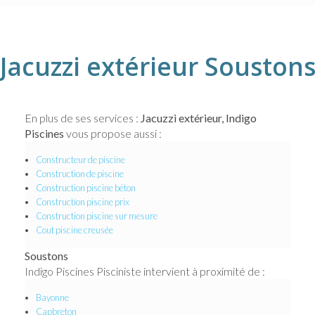
Jacuzzi extérieur Souston
En plus de ses services :
Jacuzzi extérieur, Indigo
Piscines
vous propose aussi :
Constructeur de piscine
Construction de piscine
Construction piscine béton
Construction piscine prix
Construction piscine sur mesure
Cout piscine creusée
Soustons
Indigo Piscines Pisciniste intervient à proximité de :
Bayonne
Capbreton