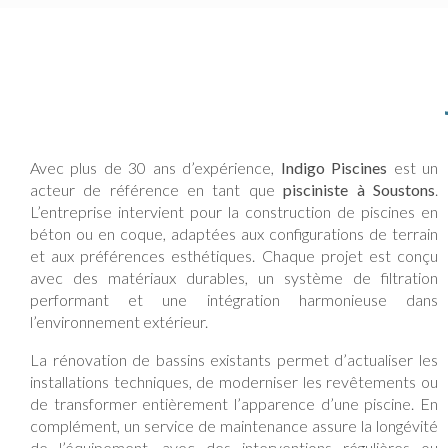
Avec plus de 30 ans d’expérience,
Indigo Piscines
est un
acteur de référence en tant que
pisciniste à Soustons
.
L’entreprise intervient pour la construction de piscines en
béton ou en coque, adaptées aux configurations de terrain
et aux préférences esthétiques. Chaque projet est conçu
avec des matériaux durables, un système de filtration
performant et une intégration harmonieuse dans
l’environnement extérieur.
La rénovation de bassins existants permet d’actualiser les
installations techniques, de moderniser les revêtements ou
de transformer entièrement l’apparence d’une piscine. En
complément, un service de maintenance assure la longévité
de l’équipement, avec des interventions régulières ou