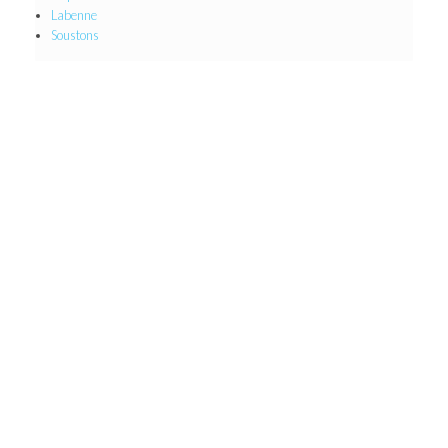
Labenne
Soustons