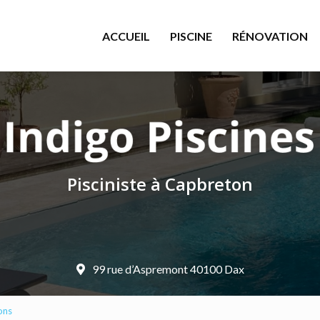
le
ACCUEIL
PISCINE
RÉNOVATION
Pisciniste à Capbreton
99 rue d’Aspremont 40100 Dax
ons