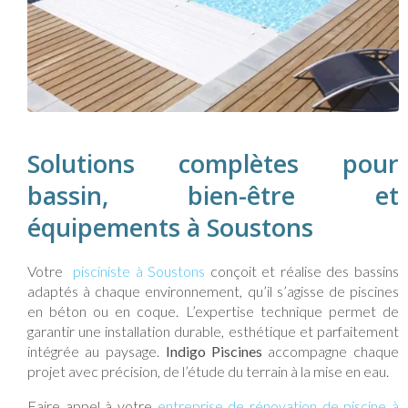
Solutions complètes pour
bassin, bien-être et
équipements à Soustons
Votre
pisciniste à Soustons
conçoit et réalise des bassins
adaptés à chaque environnement, qu’il s’agisse de piscines
en béton ou en coque. L’expertise technique permet de
garantir une installation durable, esthétique et parfaitement
intégrée au paysage.
Indigo Piscines
accompagne chaque
projet avec précision, de l’étude du terrain à la mise en eau.
Faire appel à votre
entreprise de rénovation de piscine à