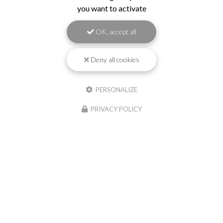
you want to activate
OK, accept all
Envoyez un message
Deny all cookies
Nom Prénom
PERSONALIZE
Société
PRIVACY POLICY
Email
Téléphone
Message