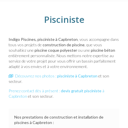
Pisciniste
Indigo Piscines,
pisciniste
à Capbreton
, vous accompagne dans
tous vos projets de
construction de piscine
, que vous
souhaitiez une
piscine coque polyester
ou une
piscine béton
entièrement personnalisée. Nous mettons notre expertise au
service de votre projet pour vous offrir un bassin parfaitement
adapté à vos envies et à votre environnement.
Découvrez nos photos :
pisciniste
à Capbreton
et son
secteur.
Prenez contact dès à présent :
devis gratuit
pisciniste
à
Capbreton
et son secteur.
Nos prestations de construction et installation de
piscines à
Capbreton
: