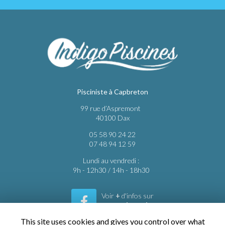
Pisciniste à Capbreton
99 rue d’Aspremont
40100 Dax
05 58 90 24 22
07 48 94 12 59
Lundi au vendredi :
9h - 12h30 / 14h - 18h30
Voir
+
d'infos sur
facebook
This site uses cookies and gives you control over what