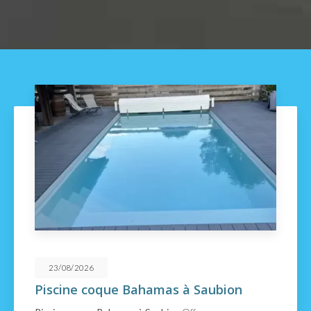
21/08/2026
à Saubion
Découvrez la piscine C
Capbreton