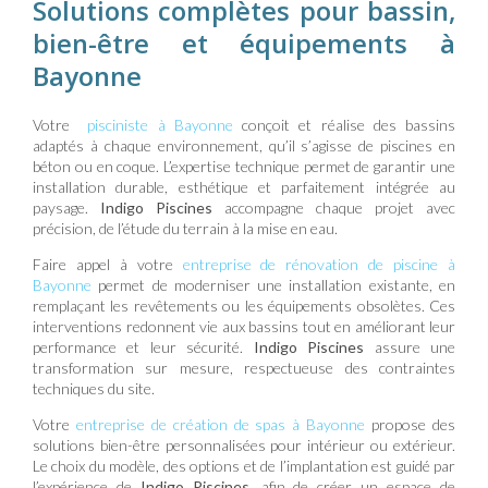
Solutions complètes pour bassin,
bien-être et équipements à
Bayonne
Votre
pisciniste à Bayonne
conçoit et réalise des bassins
adaptés à chaque environnement, qu’il s’agisse de piscines en
béton ou en coque. L’expertise technique permet de garantir une
installation durable, esthétique et parfaitement intégrée au
paysage.
Indigo Piscines
accompagne chaque projet avec
précision, de l’étude du terrain à la mise en eau.
Faire appel à votre
entreprise de rénovation de piscine à
Bayonne
permet de moderniser une installation existante, en
remplaçant les revêtements ou les équipements obsolètes. Ces
interventions redonnent vie aux bassins tout en améliorant leur
performance et leur sécurité.
Indigo Piscines
assure une
transformation sur mesure, respectueuse des contraintes
techniques du site.
Votre
entreprise de création de spas à Bayonne
propose des
solutions bien-être personnalisées pour intérieur ou extérieur.
Le choix du modèle, des options et de l’implantation est guidé par
l’expérience de
Indigo Piscines
, afin de créer un espace de