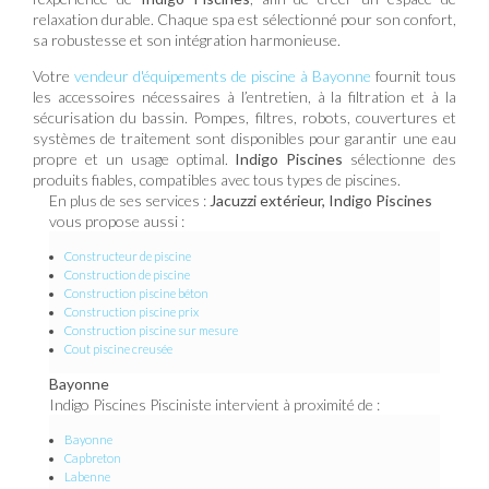
relaxation durable. Chaque spa est sélectionné pour son confort,
sa robustesse et son intégration harmonieuse.
Votre
vendeur d'équipements de piscine à Bayonne
fournit tous
les accessoires nécessaires à l’entretien, à la filtration et à la
sécurisation du bassin. Pompes, filtres, robots, couvertures et
systèmes de traitement sont disponibles pour garantir une eau
propre et un usage optimal.
Indigo Piscines
sélectionne des
produits fiables, compatibles avec tous types de piscines.
En plus de ses services :
Jacuzzi extérieur, Indigo Piscines
vous propose aussi :
Constructeur de piscine
Construction de piscine
Construction piscine béton
Construction piscine prix
Construction piscine sur mesure
Cout piscine creusée
Bayonne
Indigo Piscines Pisciniste intervient à proximité de :
Bayonne
Capbreton
Labenne