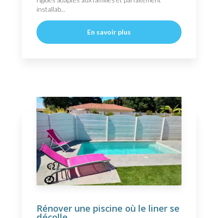
installab...
En savoir plus
Rénover une piscine où le liner se
décolle