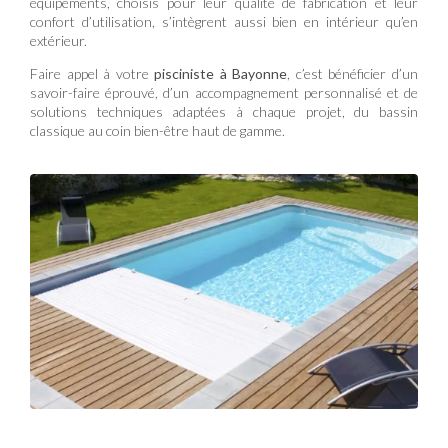
équipements, choisis pour leur qualité de fabrication et leur
confort d’utilisation, s’intègrent aussi bien en intérieur qu’en
extérieur.
Faire appel à votre
pisciniste à Bayonne
, c’est bénéficier d’un
savoir-faire éprouvé, d’un accompagnement personnalisé et de
solutions techniques adaptées à chaque projet, du bassin
classique au coin bien-être haut de gamme.