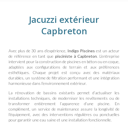
Jacuzzi extérieur
Capbreton
Avec plus de 30 ans d’expérience,
Indigo Piscines
est un acteur
de référence en tant que
pisciniste à Capbreton
. L’entreprise
intervient pour la construction de piscines en béton ou en coque,
adaptées aux configurations de terrain et aux préférences
esthétiques. Chaque projet est conçu avec des matériaux
durables, un système de filtration performant et une intégration
harmonieuse dans l’environnement extérieur.
La rénovation de bassins existants permet d’actualiser les
installations techniques, de moderniser les revêtements ou de
transformer entièrement l’apparence d’une piscine. En
complément, un service de maintenance assure la longévité de
l’équipement, avec des interventions régulières ou ponctuelles
pour garantir une eau saine et une installation fonctionnelle.