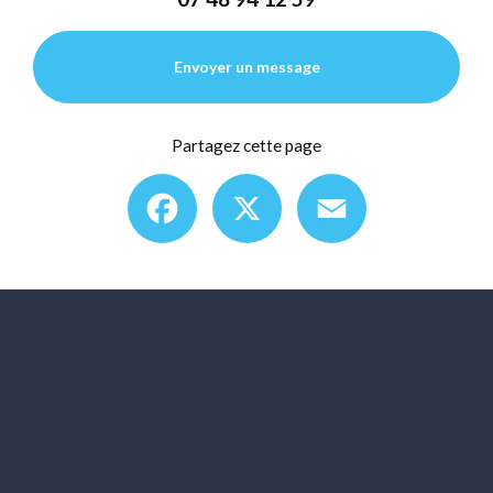
Envoyer un message
Partagez cette page
Facebook
X
Email