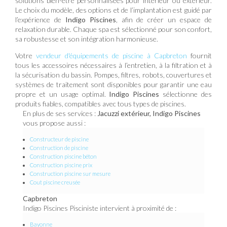
solutions bien-être personnalisées pour intérieur ou extérieur.
Le choix du modèle, des options et de l’implantation est guidé par
l’expérience de
Indigo Piscines
, afin de créer un espace de
relaxation durable. Chaque spa est sélectionné pour son confort,
sa robustesse et son intégration harmonieuse.
Votre
vendeur d'équipements de piscine à Capbreton
fournit
tous les accessoires nécessaires à l’entretien, à la filtration et à
la sécurisation du bassin. Pompes, filtres, robots, couvertures et
systèmes de traitement sont disponibles pour garantir une eau
propre et un usage optimal.
Indigo Piscines
sélectionne des
produits fiables, compatibles avec tous types de piscines.
En plus de ses services :
Jacuzzi extérieur, Indigo Piscines
vous propose aussi :
Constructeur de piscine
Construction de piscine
Construction piscine béton
Construction piscine prix
Construction piscine sur mesure
Cout piscine creusée
Capbreton
Indigo Piscines Pisciniste intervient à proximité de :
Bayonne