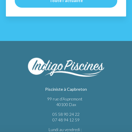
Toute l'actualité
Pisciniste à Capbreton
99 rue d’Aspremont
40100 Dax
05 58 90 24 22
07 48 94 12 59