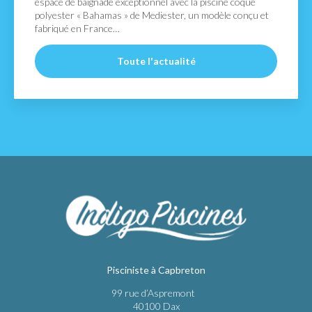
espace de baignade exceptionnel avec la piscine coque
polyester « Bahamas » de Mediester, un modèle conçu et
fabriqué en France…
Toute l'actualité
Pisciniste à Capbreton
99 rue d’Aspremont
40100 Dax