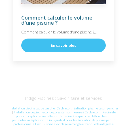
Comment calculer le volume
d'une piscine ?
Comment calculer le volume d'une piscine ?...
En savoir plus
Indigo Piscines : Savoir-faire et services
Installation piscine coque pas cher Capbreton, réalisation piscine béton pas cher
|
Installation de piscine coque polyester sur mesure à Capbreton
|
Pisciniste
pour conception et installation de piscine à coque ou en béton chez un
particulier à Capbreton
|
Devis gratuit pour la rénovation de piscine par un
professionnel à Dax
|
Piscine avec plage immergée et banquette intégrée à