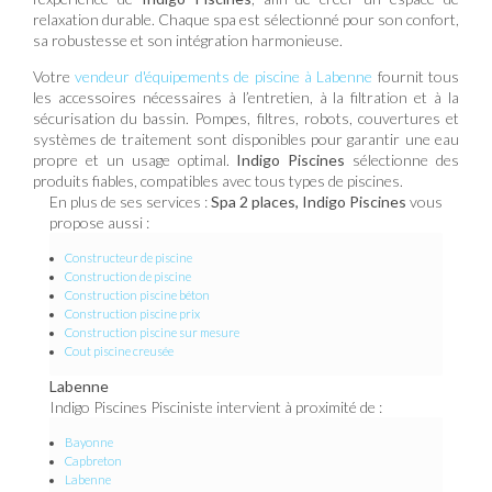
relaxation durable. Chaque spa est sélectionné pour son confort,
sa robustesse et son intégration harmonieuse.
Votre
vendeur d'équipements de piscine à Labenne
fournit tous
les accessoires nécessaires à l’entretien, à la filtration et à la
sécurisation du bassin. Pompes, filtres, robots, couvertures et
systèmes de traitement sont disponibles pour garantir une eau
propre et un usage optimal.
Indigo Piscines
sélectionne des
produits fiables, compatibles avec tous types de piscines.
En plus de ses services :
Spa 2 places, Indigo Piscines
vous
propose aussi :
Constructeur de piscine
Construction de piscine
Construction piscine béton
Construction piscine prix
Construction piscine sur mesure
Cout piscine creusée
Labenne
Indigo Piscines Pisciniste intervient à proximité de :
Bayonne
Capbreton
Labenne