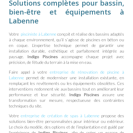
Solutions complètes pour bassin,
bien-être et équipements à
Labenne
Votre
pisciniste à Labenne
conçoit et réalise des bassins adaptés
à chaque environnement, qu’il s’agisse de piscines en béton ou
en coque. L’expertise technique permet de garantir une
installation durable, esthétique et parfaitement intégrée au
paysage.
Indigo Piscines
accompagne chaque projet avec
précision, de l’étude du terrain à la mise en eau.
Faire appel à votre
entreprise de rénovation de piscine à
Labenne
permet de moderniser une installation existante, en
remplaçant les revêtements ou les équipements obsolètes. Ces
interventions redonnent vie aux bassins tout en améliorant leur
performance et leur sécurité.
Indigo Piscines
assure une
transformation sur mesure, respectueuse des contraintes
techniques du site.
Votre
entreprise de création de spas à Labenne
propose des
solutions bien-être personnalisées pour intérieur ou extérieur.
Le choix du modèle, des options et de l’implantation est guidé par
l’expérience de
Indigo Piscines
, afin de créer un espace de