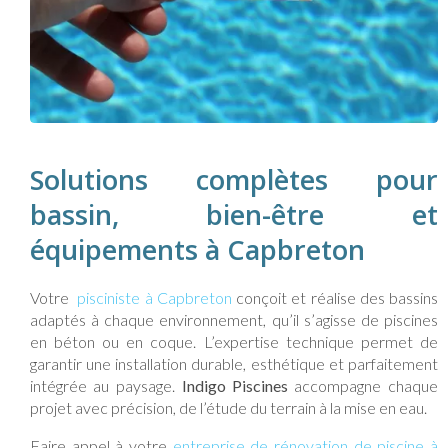
Solutions complètes pour
bassin, bien-être et
équipements à Capbreton
Votre
pisciniste à Capbreton
conçoit et réalise des bassins
adaptés à chaque environnement, qu’il s’agisse de piscines
en béton ou en coque. L’expertise technique permet de
garantir une installation durable, esthétique et parfaitement
intégrée au paysage.
Indigo Piscines
accompagne chaque
projet avec précision, de l’étude du terrain à la mise en eau.
Faire appel à votre
entreprise de rénovation de piscine à