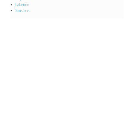
Labenne
Soustons