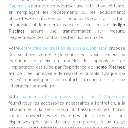
Capbreton
permet de moderniser une installation existante,
en remplaçant les revêtements ou les équipements
obsolètes. Ces interventions redonnent vie aux bassins tout
en améliorant leur performance et leur sécurité.
Indigo
Piscines
assure une transformation sur mesure,
respectueuse des contraintes techniques du site.
Votre
entreprise de création de spas à Capbreton
propose
des solutions bien-être personnalisées pour intérieur ou
extérieur. Le choix du modèle, des options et de
l’implantation est guidé par l’expérience de
Indigo Piscines
,
afin de créer un espace de relaxation durable. Chaque spa
est sélectionné pour son confort, sa robustesse et son
intégration harmonieuse.
Votre
vendeur d'équipements de piscine à Capbreton
fournit tous les accessoires nécessaires à l’entretien, à la
filtration et à la sécurisation du bassin. Pompes, filtres,
robots, couvertures et systèmes de traitement sont
disponibles pour garantir une eau propre et un usage
optimal.
Indigo Piscines
sélectionne des produits fiables,