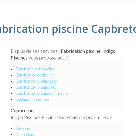
abrication piscine Capbret
En plus de ses services :
Fabrication piscine, Indigo
Piscines
vous propose aussi :
Constructeur de piscine
Construction de piscine
Construction piscine béton
Construction piscine prix
Construction piscine sur mesure
Cout piscine creusée
Capbreton
Indigo Piscines Pisciniste intervient à proximité de :
Bayonne
Capbreton