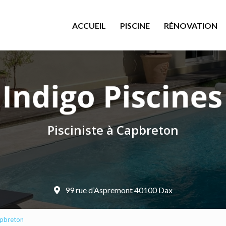
le
ACCUEIL
PISCINE
RÉNOVATION
Pisciniste à Capbreton
99 rue d’Aspremont 40100 Dax
apbreton