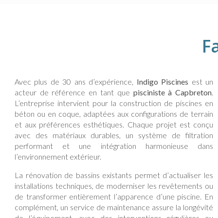
F
Avec plus de 30 ans d’expérience,
Indigo Piscines
est un
acteur de référence en tant que
pisciniste à Capbreton
.
L’entreprise intervient pour la construction de piscines en
béton ou en coque, adaptées aux configurations de terrain
et aux préférences esthétiques. Chaque projet est conçu
avec des matériaux durables, un système de filtration
performant et une intégration harmonieuse dans
l’environnement extérieur.
La rénovation de bassins existants permet d’actualiser les
installations techniques, de moderniser les revêtements ou
de transformer entièrement l’apparence d’une piscine. En
complément, un service de maintenance assure la longévité
de l’équipement, avec des interventions régulières ou