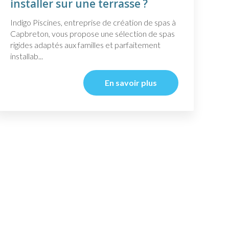
installer sur une terrasse ?
Indigo Piscines, entreprise de création de spas à
Capbreton, vous propose une sélection de spas
rigides adaptés aux familles et parfaitement
installab...
En savoir plus