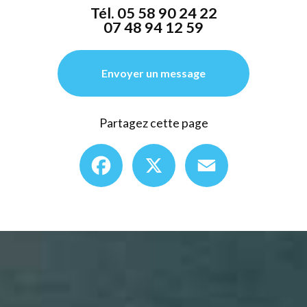
Tél.
05 58 90 24 22
07 48 94 12 59
Envoyer un message
Partagez cette page
Facebook
X
Email