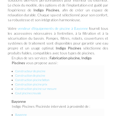
solutions bien-être personnalisées pour intérieur ou extérieur.
Le choix du modèle, des options et de l’implantation est guidé par
l’expérience de
Indigo Piscines
, afin de créer un espace de
relaxation durable. Chaque spa est sélectionné pour son confort,
sa robustesse et son intégration harmonieuse.
Votre
vendeur d'équipements de piscine à Bayonne
fournit tous
les accessoires nécessaires à l’entretien, à la filtration et à la
sécurisation du bassin. Pompes, filtres, robots, couvertures et
systèmes de traitement sont disponibles pour garantir une eau
propre et un usage optimal.
Indigo Piscines
sélectionne des
produits fiables, compatibles avec tous types de piscines.
En plus de ses services :
Fabrication piscine, Indigo
Piscines
vous propose aussi :
Constructeur de piscine
Construction de piscine
Construction piscine béton
Construction piscine prix
Construction piscine sur mesure
Cout piscine creusée
Bayonne
Indigo Piscines Pisciniste intervient à proximité de :
Bayonne