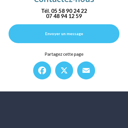
Tél.
05 58 90 24 22
07 48 94 12 59
Envoyer un message
Partagez cette page
Facebook
X
Email