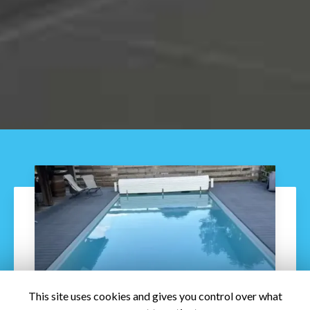
This site uses cookies and gives you control over what