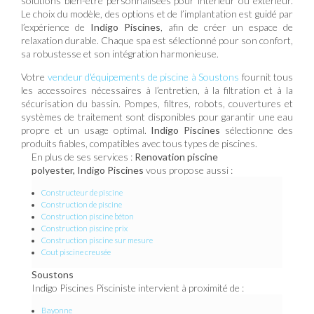
solutions bien-être personnalisées pour intérieur ou extérieur.
Le choix du modèle, des options et de l’implantation est guidé par
l’expérience de
Indigo Piscines
, afin de créer un espace de
relaxation durable. Chaque spa est sélectionné pour son confort,
sa robustesse et son intégration harmonieuse.
Votre
vendeur d'équipements de piscine à Soustons
fournit tous
les accessoires nécessaires à l’entretien, à la filtration et à la
sécurisation du bassin. Pompes, filtres, robots, couvertures et
systèmes de traitement sont disponibles pour garantir une eau
propre et un usage optimal.
Indigo Piscines
sélectionne des
produits fiables, compatibles avec tous types de piscines.
En plus de ses services :
Renovation piscine
polyester, Indigo Piscines
vous propose aussi :
Constructeur de piscine
Construction de piscine
Construction piscine béton
Construction piscine prix
Construction piscine sur mesure
Cout piscine creusée
Soustons
Indigo Piscines Pisciniste intervient à proximité de :
Bayonne