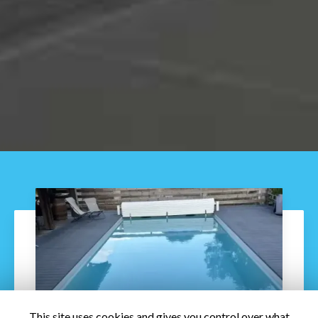
This site uses cookies and gives you control over what