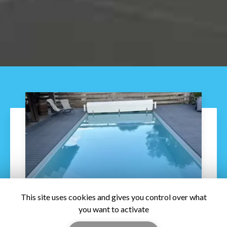
This site uses cookies and gives you control over what
you want to activate
21/08/2026