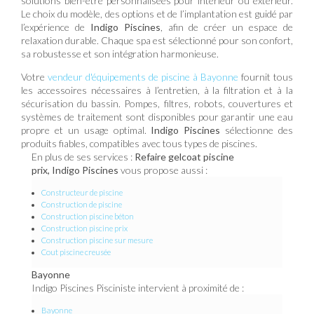
solutions bien-être personnalisées pour intérieur ou extérieur.
Le choix du modèle, des options et de l’implantation est guidé par
l’expérience de
Indigo Piscines
, afin de créer un espace de
relaxation durable. Chaque spa est sélectionné pour son confort,
sa robustesse et son intégration harmonieuse.
Votre
vendeur d'équipements de piscine à Bayonne
fournit tous
les accessoires nécessaires à l’entretien, à la filtration et à la
sécurisation du bassin. Pompes, filtres, robots, couvertures et
systèmes de traitement sont disponibles pour garantir une eau
propre et un usage optimal.
Indigo Piscines
sélectionne des
produits fiables, compatibles avec tous types de piscines.
En plus de ses services :
Refaire gelcoat piscine
prix, Indigo Piscines
vous propose aussi :
Constructeur de piscine
Construction de piscine
Construction piscine béton
Construction piscine prix
Construction piscine sur mesure
Cout piscine creusée
Bayonne
Indigo Piscines Pisciniste intervient à proximité de :
Bayonne