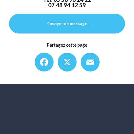
07 48 94 12 59
Envoyer un message
Partagez cette page
Facebook
X
Email