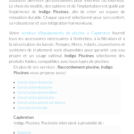
solutions bien-être personnalisées pour intérieur ou extérieur.
Le choix du modèle, des options et de l’implantation est guidé par
l’expérience de
Indigo Piscines
, afin de créer un espace de
relaxation durable. Chaque spa est sélectionné pour son confort,
sa robustesse et son intégration harmonieuse.
Votre
vendeur d'équipements de piscine à Capbreton
fournit
tous les accessoires nécessaires à l’entretien, à la filtration et à
la sécurisation du bassin. Pompes, filtres, robots, couvertures et
systèmes de traitement sont disponibles pour garantir une eau
propre et un usage optimal.
Indigo Piscines
sélectionne des
produits fiables, compatibles avec tous types de piscines.
En plus de ses services :
Raccordement piscine, Indigo
Piscines
vous propose aussi :
Constructeur de piscine
Construction de piscine
Construction piscine béton
Construction piscine prix
Construction piscine sur mesure
Cout piscine creusée
Capbreton
Indigo Piscines Pisciniste intervient à proximité de :
Bayonne