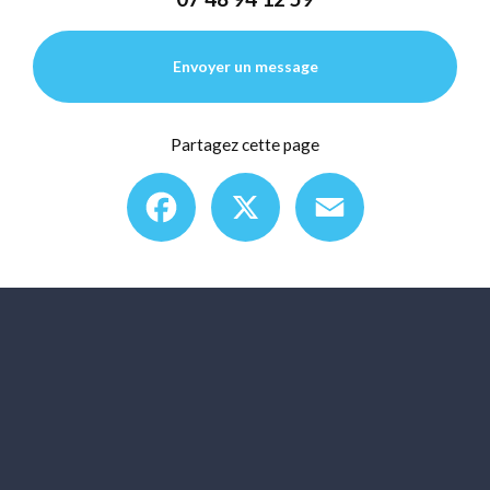
Envoyer un message
Partagez cette page
Facebook
X
Email