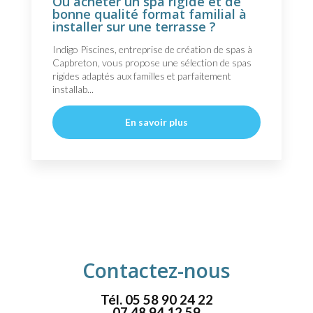
Où acheter un spa rigide et de
bonne qualité format familial à
installer sur une terrasse ?
Indigo Piscines, entreprise de création de spas à
Capbreton, vous propose une sélection de spas
rigides adaptés aux familles et parfaitement
installab...
En savoir plus
Contactez-nous
Tél.
05 58 90 24 22
07 48 94 12 59