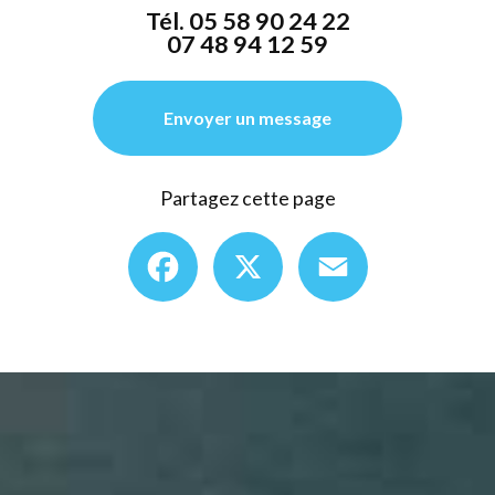
Tél.
05 58 90 24 22
07 48 94 12 59
Envoyer un message
Partagez cette page
Facebook
X
Email