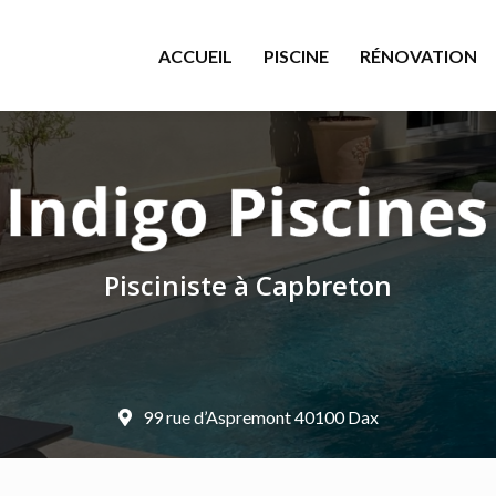
le
ACCUEIL
PISCINE
RÉNOVATION
Pisciniste à Capbreton
99 rue d’Aspremont 40100 Dax