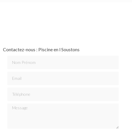
Contactez-nous : Piscine en l Soustons
Nom Prénom
Email
Téléphone
Message