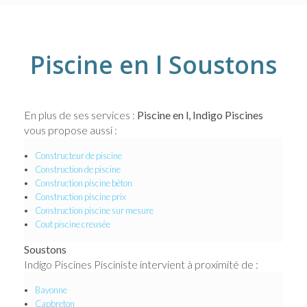
Piscine en l Soustons
En plus de ses services :
Piscine en l, Indigo Piscines
vous propose aussi :
Constructeur de piscine
Construction de piscine
Construction piscine béton
Construction piscine prix
Construction piscine sur mesure
Cout piscine creusée
Soustons
Indigo Piscines Pisciniste intervient à proximité de :
Bayonne
Capbreton