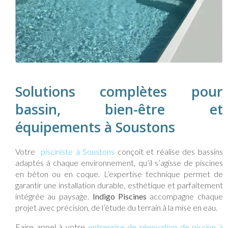
Solutions complètes pour
bassin, bien-être et
équipements à Soustons
Votre
pisciniste à Soustons
conçoit et réalise des bassins
adaptés à chaque environnement, qu’il s’agisse de piscines
en béton ou en coque. L’expertise technique permet de
garantir une installation durable, esthétique et parfaitement
intégrée au paysage.
Indigo Piscines
accompagne chaque
projet avec précision, de l’étude du terrain à la mise en eau.
Faire appel à votre
entreprise de rénovation de piscine à