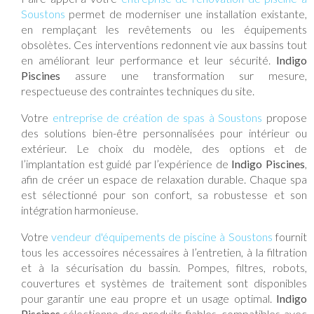
Soustons
permet de moderniser une installation existante,
en remplaçant les revêtements ou les équipements
obsolètes. Ces interventions redonnent vie aux bassins tout
en améliorant leur performance et leur sécurité.
Indigo
Piscines
assure une transformation sur mesure,
respectueuse des contraintes techniques du site.
Votre
entreprise de création de spas à Soustons
propose
des solutions bien-être personnalisées pour intérieur ou
extérieur. Le choix du modèle, des options et de
l’implantation est guidé par l’expérience de
Indigo Piscines
,
afin de créer un espace de relaxation durable. Chaque spa
est sélectionné pour son confort, sa robustesse et son
intégration harmonieuse.
Votre
vendeur d'équipements de piscine à Soustons
fournit
tous les accessoires nécessaires à l’entretien, à la filtration
et à la sécurisation du bassin. Pompes, filtres, robots,
couvertures et systèmes de traitement sont disponibles
pour garantir une eau propre et un usage optimal.
Indigo
Piscines
sélectionne des produits fiables, compatibles avec