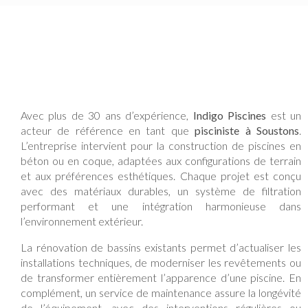
Avec plus de 30 ans d’expérience,
Indigo Piscines
est un
acteur de référence en tant que
pisciniste à Soustons
.
L’entreprise intervient pour la construction de piscines en
béton ou en coque, adaptées aux configurations de terrain
et aux préférences esthétiques. Chaque projet est conçu
avec des matériaux durables, un système de filtration
performant et une intégration harmonieuse dans
l’environnement extérieur.
La rénovation de bassins existants permet d’actualiser les
installations techniques, de moderniser les revêtements ou
de transformer entièrement l’apparence d’une piscine. En
complément, un service de maintenance assure la longévité
de l’équipement, avec des interventions régulières ou