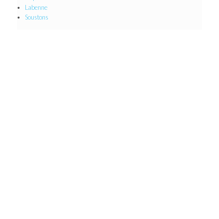
Labenne
Soustons