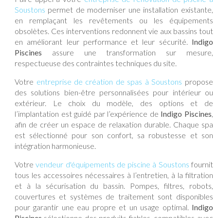
Soustons
permet de moderniser une installation existante,
en remplaçant les revêtements ou les équipements
obsolètes. Ces interventions redonnent vie aux bassins tout
en améliorant leur performance et leur sécurité.
Indigo
Piscines
assure une transformation sur mesure,
respectueuse des contraintes techniques du site.
Votre
entreprise de création de spas à Soustons
propose
des solutions bien-être personnalisées pour intérieur ou
extérieur. Le choix du modèle, des options et de
l’implantation est guidé par l’expérience de
Indigo Piscines
,
afin de créer un espace de relaxation durable. Chaque spa
est sélectionné pour son confort, sa robustesse et son
intégration harmonieuse.
Votre
vendeur d'équipements de piscine à Soustons
fournit
tous les accessoires nécessaires à l’entretien, à la filtration
et à la sécurisation du bassin. Pompes, filtres, robots,
couvertures et systèmes de traitement sont disponibles
pour garantir une eau propre et un usage optimal.
Indigo
Piscines
sélectionne des produits fiables, compatibles avec