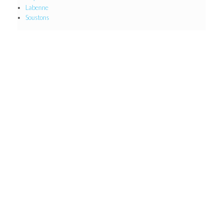
Labenne
Soustons