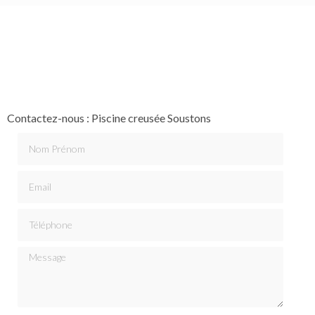
Contactez-nous : Piscine creusée Soustons
Nom Prénom
Email
Téléphone
Message