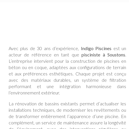
Avec plus de 30 ans d’expérience,
Indigo Piscines
est un
acteur de référence en tant que
pisciniste à Soustons
.
L’entreprise intervient pour la construction de piscines en
béton ou en coque, adaptées aux configurations de terrain
et aux préférences esthétiques. Chaque projet est conçu
avec des matériaux durables, un système de filtration
performant et une intégration harmonieuse dans
l’environnement extérieur.
La rénovation de bassins existants permet d’actualiser les
installations techniques, de moderniser les revêtements ou
de transformer entièrement l’apparence d’une piscine. En
complément, un service de maintenance assure la longévité
de l’équipement, avec des interventions régulières ou