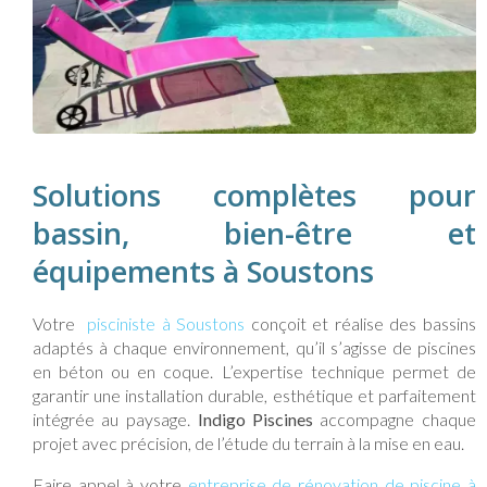
Solutions complètes pour
bassin, bien-être et
équipements à Soustons
Votre
pisciniste à Soustons
conçoit et réalise des bassins
adaptés à chaque environnement, qu’il s’agisse de piscines
en béton ou en coque. L’expertise technique permet de
garantir une installation durable, esthétique et parfaitement
intégrée au paysage.
Indigo Piscines
accompagne chaque
projet avec précision, de l’étude du terrain à la mise en eau.
Faire appel à votre
entreprise de rénovation de piscine à