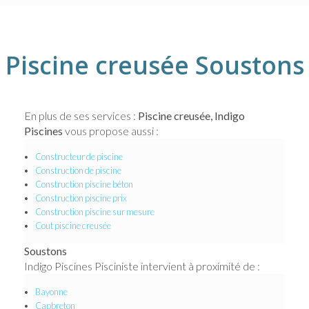
Piscine creusée Soustons
En plus de ses services :
Piscine creusée, Indigo
Piscines
vous propose aussi :
Constructeur de piscine
Construction de piscine
Construction piscine béton
Construction piscine prix
Construction piscine sur mesure
Cout piscine creusée
Soustons
Indigo Piscines Pisciniste intervient à proximité de :
Bayonne
Capbreton