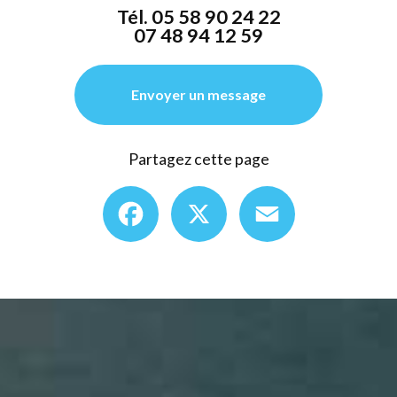
Tél.
05 58 90 24 22
07 48 94 12 59
Envoyer un message
Partagez cette page
Facebook
X
Email