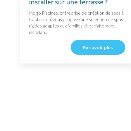
installer sur une terrasse ?
Indigo Piscines, entreprise de création de spas à
Capbreton, vous propose une sélection de spas
rigides adaptés aux familles et parfaitement
installab...
En savoir plus