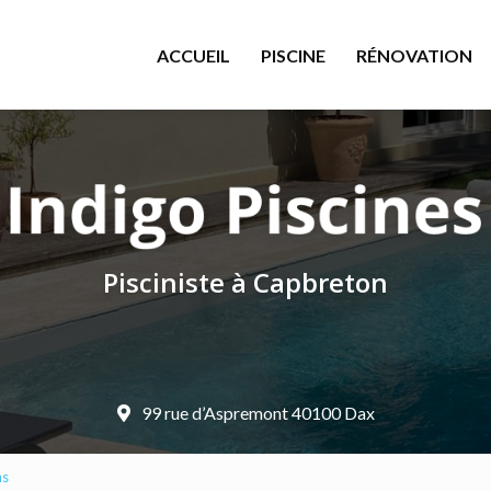
le
ACCUEIL
PISCINE
RÉNOVATION
Pisciniste à Capbreton
99 rue d’Aspremont 40100 Dax
ns