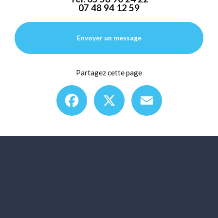
07 48 94 12 59
Envoyer un message
Partagez cette page
Facebook
X
Email