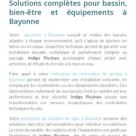
Solutions complètes pour bassin,
bien-être et équipements à
Bayonne
Votre
pisciniste à Bayonne
conçoit et réalise des bassins
adaptés à chaque environnement, qu’il s’agisse de piscines en
béton ou en coque. L’expertise technique permet de garantir une
installation durable, esthétique et parfaitement intégrée au
paysage.
Indigo Piscines
accompagne chaque projet avec
précision, de l’étude du terrain à la mise en eau.
Faire appel à votre
entreprise de rénovation de piscine à
Bayonne
permet de moderniser une installation existante, en
remplaçant les revêtements ou les équipements obsolètes. Ces
interventions redonnent vie aux bassins tout en améliorant leur
performance et leur sécurité.
Indigo Piscines
assure une
transformation sur mesure, respectueuse des contraintes
techniques du site.
Votre
entreprise de création de spas à Bayonne
propose des
solutions bien-être personnalisées pour intérieur ou extérieur.
Le choix du modèle, des options et de l’implantation est guidé par
l’expérience de
Indigo Piscines
, afin de créer un espace de