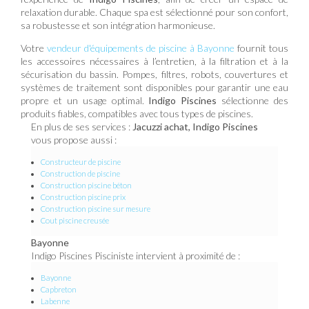
relaxation durable. Chaque spa est sélectionné pour son confort,
sa robustesse et son intégration harmonieuse.
Votre
vendeur d'équipements de piscine à Bayonne
fournit tous
les accessoires nécessaires à l’entretien, à la filtration et à la
sécurisation du bassin. Pompes, filtres, robots, couvertures et
systèmes de traitement sont disponibles pour garantir une eau
propre et un usage optimal.
Indigo Piscines
sélectionne des
produits fiables, compatibles avec tous types de piscines.
En plus de ses services :
Jacuzzi achat, Indigo Piscines
vous propose aussi :
Constructeur de piscine
Construction de piscine
Construction piscine béton
Construction piscine prix
Construction piscine sur mesure
Cout piscine creusée
Bayonne
Indigo Piscines Pisciniste intervient à proximité de :
Bayonne
Capbreton
Labenne