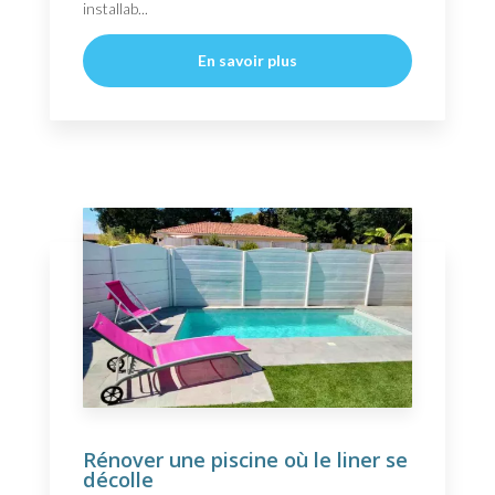
installab...
En savoir plus
Rénover une piscine où le liner se
décolle