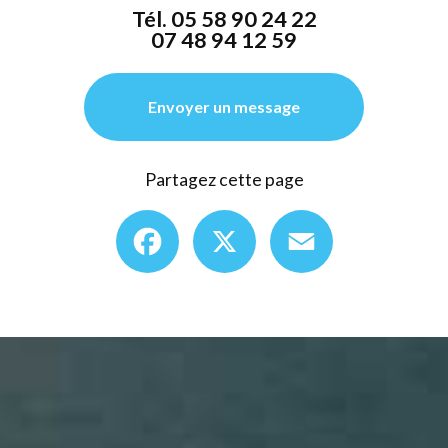
Tél.
05 58 90 24 22
07 48 94 12 59
Envoyer un message
Partagez cette page
Facebook
X
Email