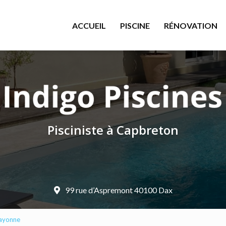
le
ACCUEIL
PISCINE
RÉNOVATION
Pisciniste à Capbreton
99 rue d’Aspremont 40100 Dax
Bayonne