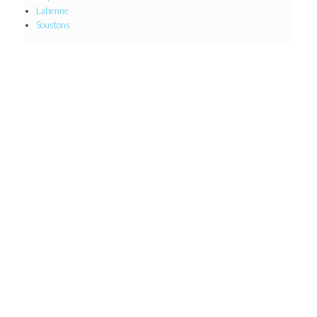
Labenne
Soustons