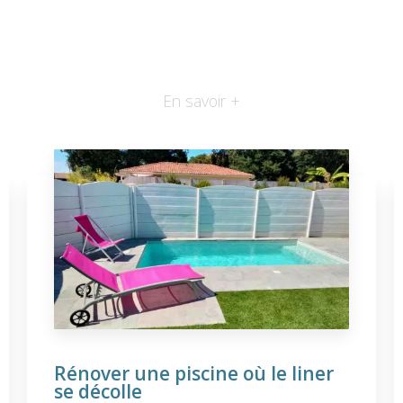
En savoir +
Rénover une piscine où le liner
se décolle