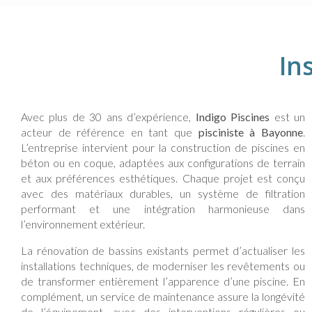
In
Avec plus de 30 ans d’expérience,
Indigo Piscines
est un
acteur de référence en tant que
pisciniste à Bayonne
.
L’entreprise intervient pour la construction de piscines en
béton ou en coque, adaptées aux configurations de terrain
et aux préférences esthétiques. Chaque projet est conçu
avec des matériaux durables, un système de filtration
performant et une intégration harmonieuse dans
l’environnement extérieur.
La rénovation de bassins existants permet d’actualiser les
installations techniques, de moderniser les revêtements ou
de transformer entièrement l’apparence d’une piscine. En
complément, un service de maintenance assure la longévité
de l’équipement, avec des interventions régulières ou