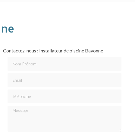
nne
Contactez-nous : Installateur de piscine Bayonne
Nom Prénom
Email
Téléphone
Message