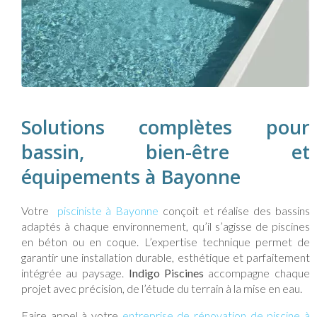
Solutions complètes pour
bassin, bien-être et
équipements à Bayonne
Votre
pisciniste à Bayonne
conçoit et réalise des bassins
adaptés à chaque environnement, qu’il s’agisse de piscines
en béton ou en coque. L’expertise technique permet de
garantir une installation durable, esthétique et parfaitement
intégrée au paysage.
Indigo Piscines
accompagne chaque
projet avec précision, de l’étude du terrain à la mise en eau.
Faire appel à votre
entreprise de rénovation de piscine à