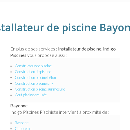
stallateur de piscine Bayo
En plus de ses services :
Installateur de piscine, Indigo
Piscines
vous propose aussi :
Constructeur de piscine
Construction de piscine
Construction piscine béton
Construction piscine prix
Construction piscine sur mesure
Cout piscine creusée
Bayonne
Indigo Piscines Pisciniste intervient à proximité de :
Bayonne
Capbreton