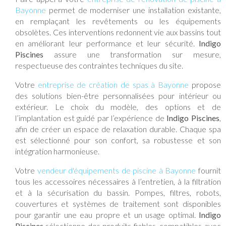
Bayonne
permet de moderniser une installation existante,
en remplaçant les revêtements ou les équipements
obsolètes. Ces interventions redonnent vie aux bassins tout
en améliorant leur performance et leur sécurité.
Indigo
Piscines
assure une transformation sur mesure,
respectueuse des contraintes techniques du site.
Votre
entreprise de création de spas à Bayonne
propose
des solutions bien-être personnalisées pour intérieur ou
extérieur. Le choix du modèle, des options et de
l’implantation est guidé par l’expérience de
Indigo Piscines
,
afin de créer un espace de relaxation durable. Chaque spa
est sélectionné pour son confort, sa robustesse et son
intégration harmonieuse.
Votre
vendeur d'équipements de piscine à Bayonne
fournit
tous les accessoires nécessaires à l’entretien, à la filtration
et à la sécurisation du bassin. Pompes, filtres, robots,
couvertures et systèmes de traitement sont disponibles
pour garantir une eau propre et un usage optimal.
Indigo
Piscines
sélectionne des produits fiables, compatibles avec