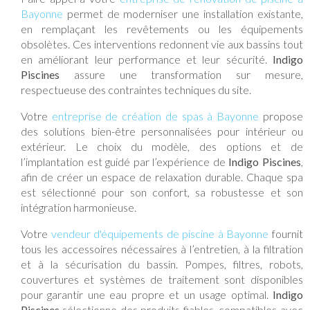
Bayonne
permet de moderniser une installation existante,
en remplaçant les revêtements ou les équipements
obsolètes. Ces interventions redonnent vie aux bassins tout
en améliorant leur performance et leur sécurité.
Indigo
Piscines
assure une transformation sur mesure,
respectueuse des contraintes techniques du site.
Votre
entreprise de création de spas à Bayonne
propose
des solutions bien-être personnalisées pour intérieur ou
extérieur. Le choix du modèle, des options et de
l’implantation est guidé par l’expérience de
Indigo Piscines
,
afin de créer un espace de relaxation durable. Chaque spa
est sélectionné pour son confort, sa robustesse et son
intégration harmonieuse.
Votre
vendeur d'équipements de piscine à Bayonne
fournit
tous les accessoires nécessaires à l’entretien, à la filtration
et à la sécurisation du bassin. Pompes, filtres, robots,
couvertures et systèmes de traitement sont disponibles
pour garantir une eau propre et un usage optimal.
Indigo
Piscines
sélectionne des produits fiables, compatibles avec