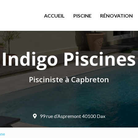
le
ACCUEIL
PISCINE
RÉNOVATION
Pisciniste à Capbreton
99 rue d’Aspremont 40100 Dax
nne