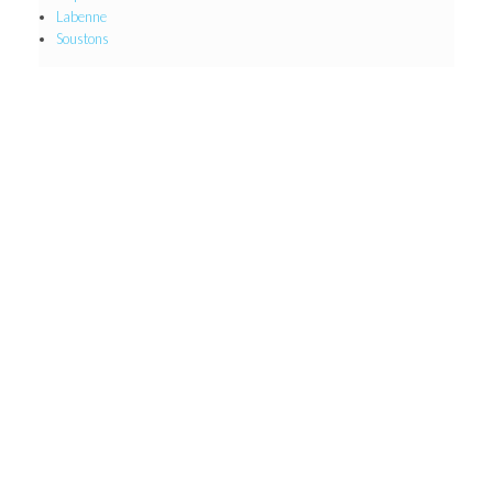
Labenne
Soustons