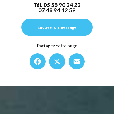
Tél.
05 58 90 24 22
07 48 94 12 59
Envoyer un message
Partagez cette page
Facebook
X
Email