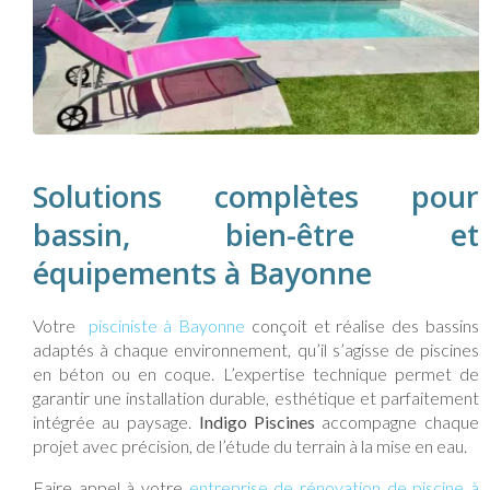
Solutions complètes pour
bassin, bien-être et
équipements à Bayonne
Votre
pisciniste à Bayonne
conçoit et réalise des bassins
adaptés à chaque environnement, qu’il s’agisse de piscines
en béton ou en coque. L’expertise technique permet de
garantir une installation durable, esthétique et parfaitement
intégrée au paysage.
Indigo Piscines
accompagne chaque
projet avec précision, de l’étude du terrain à la mise en eau.
Faire appel à votre
entreprise de rénovation de piscine à