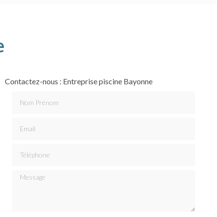
e
Contactez-nous : Entreprise piscine Bayonne
Nom Prénom
Email
Téléphone
Message