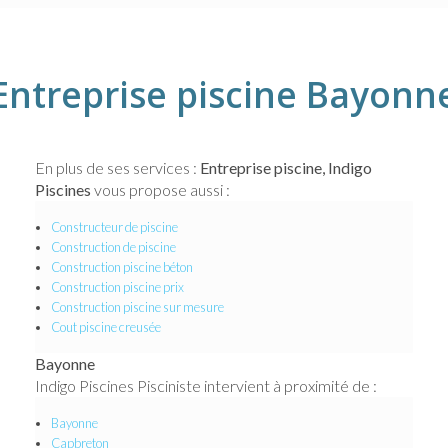
Entreprise piscine Bayonn
En plus de ses services :
Entreprise piscine, Indigo
Piscines
vous propose aussi :
Constructeur de piscine
Construction de piscine
Construction piscine béton
Construction piscine prix
Construction piscine sur mesure
Cout piscine creusée
Bayonne
Indigo Piscines Pisciniste intervient à proximité de :
Bayonne
Capbreton