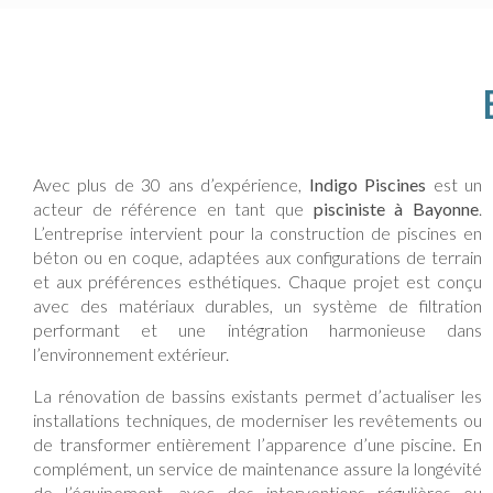
Avec plus de 30 ans d’expérience,
Indigo Piscines
est un
acteur de référence en tant que
pisciniste à Bayonne
.
L’entreprise intervient pour la construction de piscines en
béton ou en coque, adaptées aux configurations de terrain
et aux préférences esthétiques. Chaque projet est conçu
avec des matériaux durables, un système de filtration
performant et une intégration harmonieuse dans
l’environnement extérieur.
La rénovation de bassins existants permet d’actualiser les
installations techniques, de moderniser les revêtements ou
de transformer entièrement l’apparence d’une piscine. En
complément, un service de maintenance assure la longévité
de l’équipement, avec des interventions régulières ou