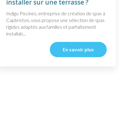
installer sur une terrasse ?
Indigo Piscines, entreprise de création de spas à
Capbreton, vous propose une sélection de spas
rigides adaptés aux familles et parfaitement
installab...
En savoir plus