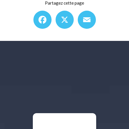
Partagez cette page
Facebook
X
Email