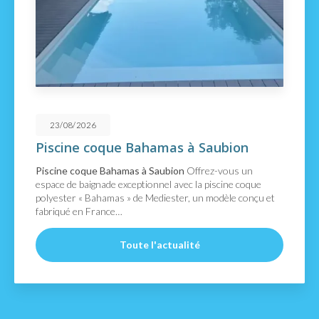
23/08/2026
Piscine coque Bahamas à Saubion
Piscine coque Bahamas à Saubion
Offrez-vous un
espace de baignade exceptionnel avec la piscine coque
polyester « Bahamas » de Mediester, un modèle conçu et
fabriqué en France…
Toute l'actualité