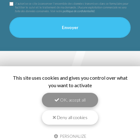
J'autorise ce site à conserver l'ensemble des données transmises dans ce formulaire pour
faciliter le suivi et le traitement de ma demande.
(Aucune exploitation commerciale ne sera
faite des données conservées. Voir notre
politique de confidentialité
)
This site uses cookies and gives you control over what
you want to activate
OK, accept all
Deny all cookies
PERSONALIZE