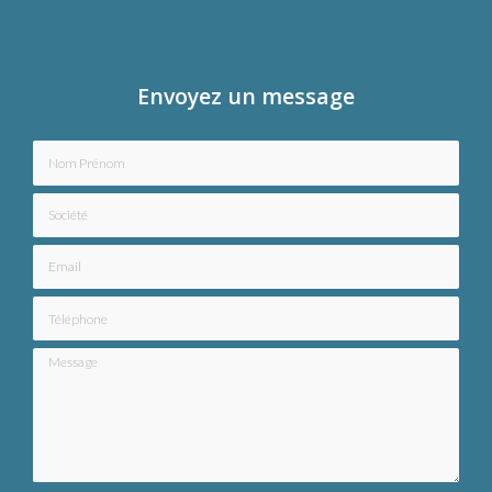
Envoyez un message
Nom Prénom
Société
Email
Téléphone
Message