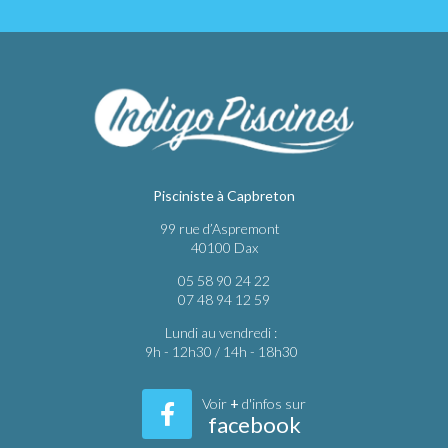
Pisciniste à Capbreton
99 rue d’Aspremont
40100 Dax
05 58 90 24 22
07 48 94 12 59
Lundi au vendredi :
9h - 12h30 / 14h - 18h30
Voir
+
d'infos sur
facebook