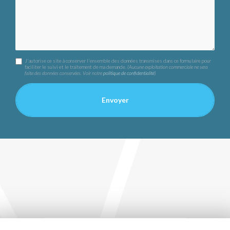
J'autorise ce site à conserver l'ensemble des données transmises dans ce formulaire pour
faciliter le suivi et le traitement de ma demande.
(Aucune exploitation commerciale ne sera
faite des données conservées. Voir notre
politique de confidentialité
)