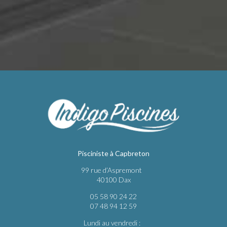
Pisciniste à Capbreton
99 rue d’Aspremont
40100 Dax
05 58 90 24 22
07 48 94 12 59
Lundi au vendredi :