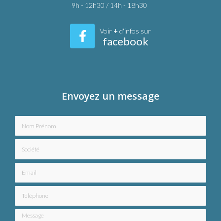
9h - 12h30 / 14h - 18h30
Voir
+
d'infos sur
facebook
Envoyez un message
Nom Prénom
Société
Email
Téléphone
Message