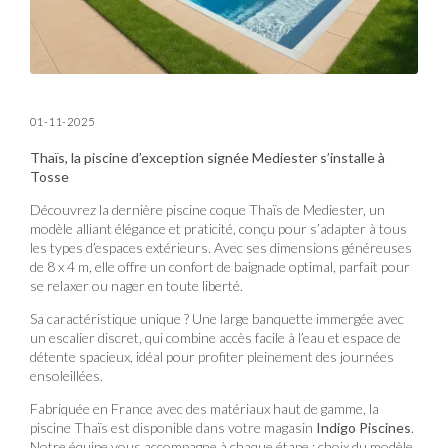
01-11-2025
Thaïs, la piscine d’exception signée Mediester s’installe à
Tosse
Découvrez la dernière piscine coque Thaïs de Mediester, un
modèle alliant élégance et praticité, conçu pour s’adapter à tous
les types d’espaces extérieurs. Avec ses dimensions généreuses
de 8 x 4 m, elle offre un confort de baignade optimal, parfait pour
se relaxer ou nager en toute liberté.
Sa caractéristique unique ? Une large banquette immergée avec
un escalier discret, qui combine accès facile à l’eau et espace de
détente spacieux, idéal pour profiter pleinement des journées
ensoleillées.
Fabriquée en France avec des matériaux haut de gamme, la
piscine Thaïs est disponible dans votre magasin
Indigo Piscines
.
Notre équipe vous accompagne à chaque étape : choix du modèle,