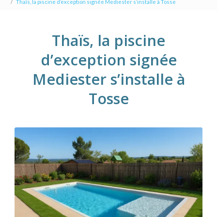
Thaïs, la piscine d’exception signée Mediester s’installe à Tosse
Thaïs, la piscine
d’exception signée
Mediester s’installe à
Tosse