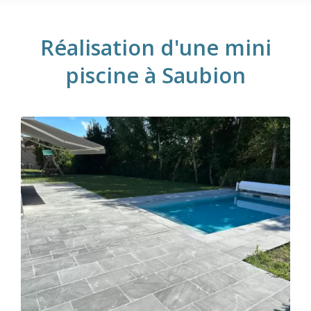
Réalisation d'une mini
piscine à Saubion