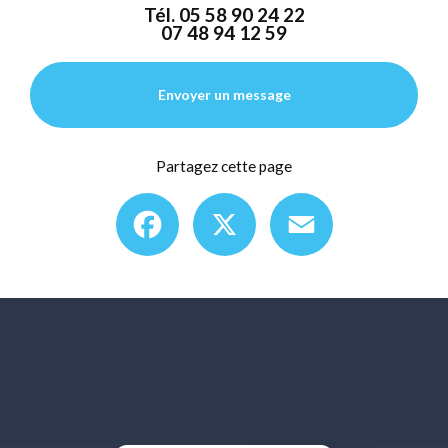
Tél.
05 58 90 24 22
07 48 94 12 59
Envoyer un message
Partagez cette page
Facebook
X
Email