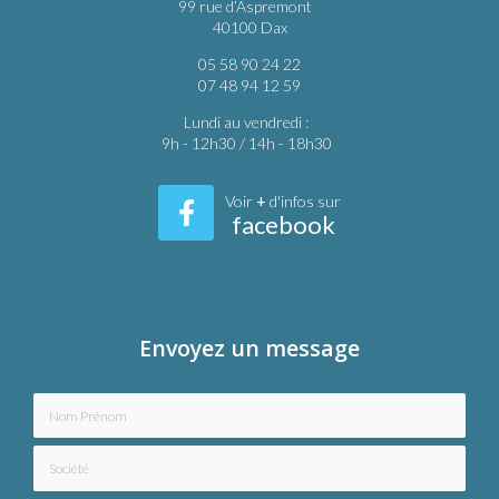
99 rue d’Aspremont
40100 Dax
05 58 90 24 22
07 48 94 12 59
Lundi au vendredi :
9h - 12h30 / 14h - 18h30
Voir
+
d'infos sur
facebook
Envoyez un message
Nom Prénom
Société