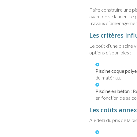
Faire construire une pis
avant de se lancer. Le
travaux d’aménagement
Les critères inf
Le coût d’une piscine 
options disponibles :
Piscine coque polye
du matériau.
Piscine en béton
: R
en fonction de sa com
Les coûts annex
Au-delà du prix de la pi