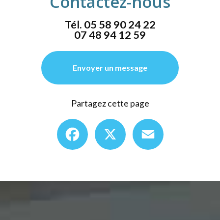
Contactez-nous
Tél.
05 58 90 24 22
07 48 94 12 59
Envoyer un message
Partagez cette page
Facebook
X
Email