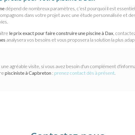
ine
dépend de nombreux paramètres, c’est pourquoi il est essenti
compagnons dans votre projet avec une étude personnalisée et des
ies.
aître
le prix exact pour faire construire une piscine à Dax
, contacte
nes
analysera vos besoins et vous proposera la solution la plus adap
 une agréable visite, si vous avez besoin d'un complément d'inform
tre
pisciniste
à Capbreton
:
prenez contact dès à présent
.