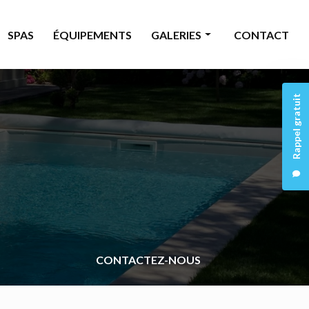
SPAS
ÉQUIPEMENTS
GALERIES
CONTACT
Piscine
Rappel gratuit
Rénovation
Spas
Équipements
CONTACTEZ-NOUS