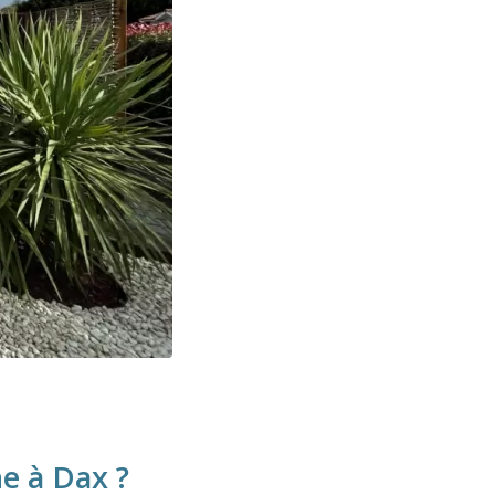
ne à Dax ?