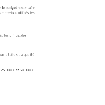
r le budget
nécessaire
 matériaux utilisés, les
oici les principales
lon la taille et la qualité
e
25 000 € et 50 000 €