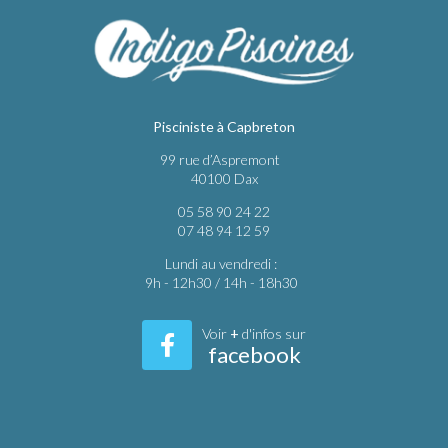
Pisciniste à Capbreton
99 rue d’Aspremont
40100 Dax
05 58 90 24 22
07 48 94 12 59
Lundi au vendredi :
9h - 12h30 / 14h - 18h30
Voir
+
d'infos sur
facebook