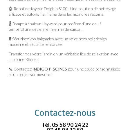
🤖 Robot nettoyeur Dolphin S100 : Une solution de nettoyage
efficace et autonome, même dans les moindres recoins.
🌡️ Pompe à chaleur Hayward pour profiter d’une eau à
température idéale, même en fin de saison.
🔒 Sécurisez vos baignades avec un volet hors sol : design
moderne et sécurité renforcée.
Transformez votre jardin en un véritable lieu de relaxation avec
la piscine Rhodes.
📞 Contactez
INDIGO PISCINES
pour une étude personnalisée
et un projet sur mesure !
Contactez-nous
Tél.
05 58 90 24 22
07 48 94 12 59