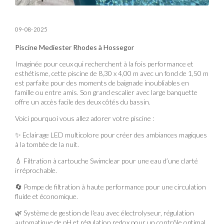
09-08-2025
Piscine Mediester Rhodes à Hossegor
Imaginée pour ceux qui recherchent à la fois performance et
esthétisme, cette piscine de 8,30 x 4,00 m avec un fond de 1,50 m
est parfaite pour des moments de baignade inoubliables en
famille ou entre amis. Son grand escalier avec large banquette
offre un accès facile des deux côtés du bassin.
Voici pourquoi vous allez adorer votre piscine :
✨ Eclairage LED multicolore pour créer des ambiances magiques
à la tombée de la nuit.
💧 Filtration à cartouche Swimclear pour une eau d’une clarté
irréprochable.
🔄 Pompe de filtration à haute performance pour une circulation
fluide et économique.
🌿 Système de gestion de l'eau avec électrolyseur, régulation
automatique de pH et régulation redox pour un contrôle optimal.