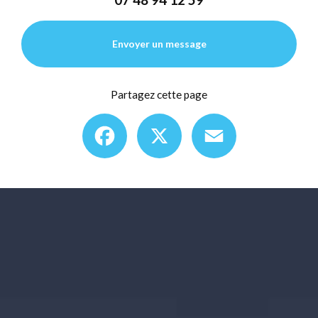
Envoyer un message
Partagez cette page
Facebook
X
Email