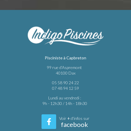
Pisciniste à Capbreton
99 rue d’Aspremont
40100 Dax
05 58 90 24 22
07 48 94 12 59
Lundi au vendredi :
9h - 12h30 / 14h - 18h30
Voir
+
d'infos sur
facebook