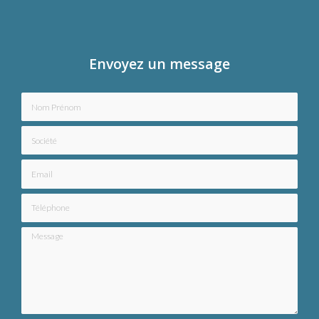
Envoyez un message
Nom Prénom
Société
Email
Téléphone
Message