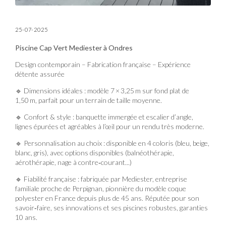
25-07-2025
Piscine Cap Vert Mediester à Ondres
Design contemporain – Fabrication française – Expérience
détente assurée
🔹 Dimensions idéales : modèle 7 × 3,25 m sur fond plat de
1,50 m, parfait pour un terrain de taille moyenne.
🔹 Confort & style : banquette immergée et escalier d’angle,
lignes épurées et agréables à l’œil pour un rendu très moderne.
🔹 Personnalisation au choix : disponible en 4 coloris (bleu, beige,
blanc, gris), avec options disponibles (balnéothérapie,
aérothérapie, nage à contre‑courant...)
🔹 Fiabilité française : fabriquée par Mediester, entreprise
familiale proche de Perpignan, pionnière du modèle coque
polyester en France depuis plus de 45 ans. Réputée pour son
savoir‑faire, ses innovations et ses piscines robustes, garanties
10 ans.