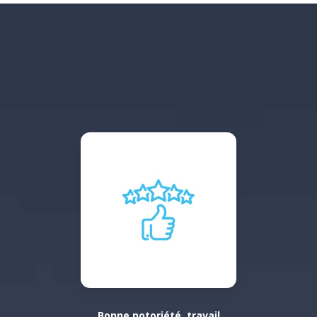
Bonne notoriété, travail