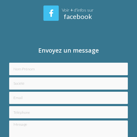
Voir
+
d'infos sur
facebook
Envoyez un message
Nom Prénom
Société
Email
Téléphone
Message