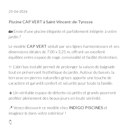
25-06-2026
Piscine CAP VERT à Saint-Vincent-de-Tyrosse
🏡 Envie d’une piscine élégante et parfaitement intégrée à votre
jardin ?
Le modèle
CAP VERT
séduit par ses lignes harmonieuses et ses
dimensions idéales de 7.00 x 3.25 m, offrant un excellent
équilibre entre espace de nage, convivialité et facilité d’entretien.
✨ L'abri bas installé permet de prolonger la saison de baignade
tout en préservant l’esthétique du jardin. Autour du bassin, la
terrasse en pierres naturelles grises apporte une touche de
caractère et garantit confort et sécurité pour toute la famille.
☀️ Un véritable espace de détente où petits et grands pourront
profiter pleinement des beaux jours en toute sérénité.
📍 Venez découvrir ce modèle chez
INDIGO PISCINES
et
imaginez-le dans votre extérieur !
👇