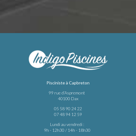
Pisciniste à Capbreton
99 rue d’Aspremont
40100 Dax
05 58 90 24 22
07 48 94 12 59
Lundi au vendredi :
9h - 12h30 / 14h - 18h30