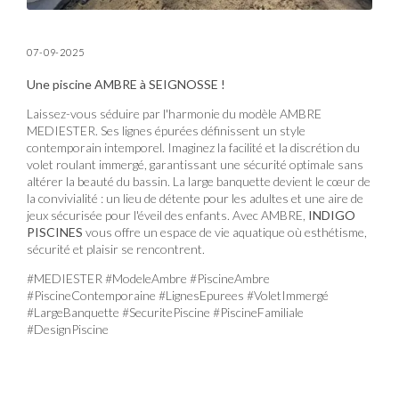
07-09-2025
Une piscine AMBRE à SEIGNOSSE !
Laissez-vous séduire par l'harmonie du modèle AMBRE
MEDIESTER. Ses lignes épurées définissent un style
contemporain intemporel. Imaginez la facilité et la discrétion du
volet roulant immergé, garantissant une sécurité optimale sans
altérer la beauté du bassin. La large banquette devient le cœur de
la convivialité : un lieu de détente pour les adultes et une aire de
jeux sécurisée pour l'éveil des enfants. Avec AMBRE,
INDIGO
PISCINES
vous offre un espace de vie aquatique où esthétisme,
sécurité et plaisir se rencontrent.
#MEDIESTER #ModeleAmbre #PiscineAmbre
#PiscineContemporaine #LignesEpurees #VoletImmergé
#LargeBanquette #SecuritePiscine #PiscineFamiliale
#DesignPiscine