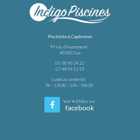
Pisciniste à Capbreton
99 rue d’Aspremont
40100 Dax
05 58 90 24 22
07 48 94 12 59
Lundi au vendredi :
9h - 12h30 / 14h - 18h30
Voir
+
d'infos sur
facebook