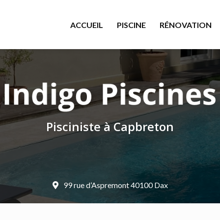
le
ACCUEIL
PISCINE
RÉNOVATION
Pisciniste à Capbreton
99 rue d’Aspremont 40100 Dax