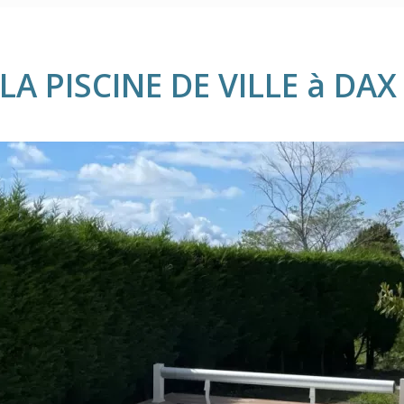
LA PISCINE DE VILLE à DA