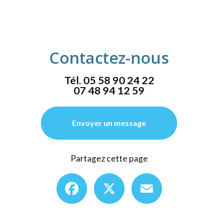
Contactez-nous
Tél.
05 58 90 24 22
07 48 94 12 59
Envoyer un message
Partagez cette page
Facebook
X
Email