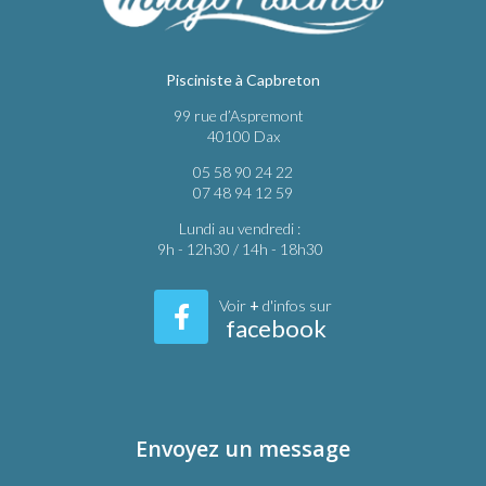
Pisciniste à Capbreton
99 rue d’Aspremont
40100 Dax
05 58 90 24 22
07 48 94 12 59
Lundi au vendredi :
9h - 12h30 / 14h - 18h30
Voir
+
d'infos sur
facebook
Envoyez un message