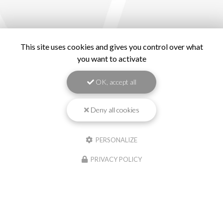
This site uses cookies and gives you control over what
you want to activate
OK, accept all
Deny all cookies
PERSONALIZE
PRIVACY POLICY
Indigo Piscines, Pisciniste à Capbreton
Mentions légales
-
Plan du site
-
Liens utiles
-
Cookies