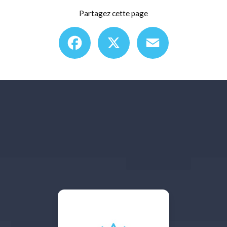
Partagez cette page
Facebook
X
Email