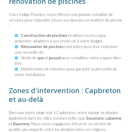
rénovation de piscines
Chez Indigo Piscines, nous offrons une gamme complète de
services pour répondre à tous vos besoins en matière de piscine
:
Construction de piscines
en béton ou en coque
polyester, adaptées à vos envies et à votre budget.
Rénovation de piscines
existantes pour leur redonner
une nouvelle vie.
Vente de
spa
et
jacuzzi
pour compléter votre espace bien-
être.
Maintenance et entretien pour garantir la pérennité de
votre installation.
Zones d'intervention : Capbreton
et au-delà
Bien que notre siège soit à Capbreton, notre équipe se déplace
également dans les villes voisines telles que
Soustons
,
Labenne
,
et
Bayonne
. Nous nous engageons à fournir un service de
qualité, peu importe votre localisation dans ces régions.