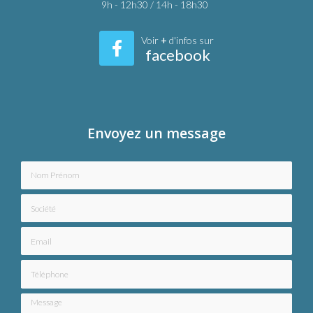
9h - 12h30 / 14h - 18h30
Voir
+
d'infos sur
facebook
Envoyez un message
Nom Prénom
Société
Email
Téléphone
Message