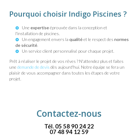
Pourquoi choisir Indigo Piscines ?
Une
expertise
éprouvée dans la conception et
l'installation de piscines.
Un engagement envers la
qualité
et le respect des
normes
de sécurité
.
Un service client personnalisé pour chaque projet.
Prêt à réaliser le projet de vos rêves ? N'attendez plus et faites
une
demande de devis
dès aujourd'hui. Notre équipe se fera un
plaisir de vous accompagner dans toutes les étapes de votre
projet.
Contactez-nous
Tél.
05 58 90 24 22
07 48 94 12 59