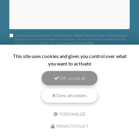
J'autorise ce site à conserver l'ensemble des données transmises dans ce formulaire pour
faciliter le suivi et le traitement de ma demande.
(Aucune exploitation commerciale ne sera
faite des données conservées. Voir notre
politique de confidentialité
)
This site uses cookies and gives you control over what
you want to activate
OK, accept all
Deny all cookies
PERSONALIZE
PRIVACY POLICY