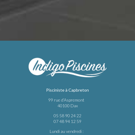
Pisciniste à Capbreton
99 rue d’Aspremont
40100 Dax
05 58 90 24 22
07 48 94 12 59
Lundi au vendredi :