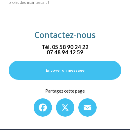
projet dès maintenant !
Contactez-nous
Tél.
05 58 90 24 22
07 48 94 12 59
Envoyer un message
Partagez cette page
Facebook
X
Email