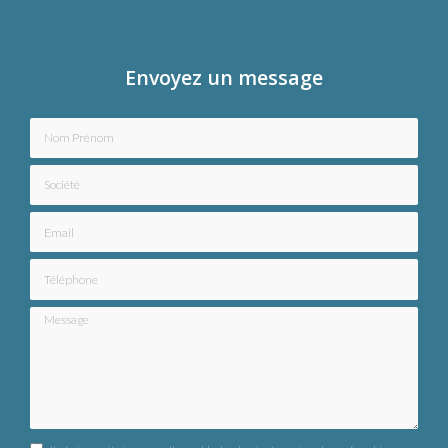
Envoyez un message
Nom Prénom
Société
Email
Téléphone
Message