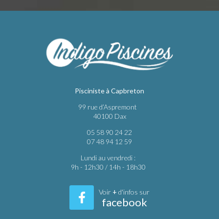
Pisciniste à Capbreton
99 rue d’Aspremont
40100 Dax
05 58 90 24 22
07 48 94 12 59
Lundi au vendredi :
9h - 12h30 / 14h - 18h30
Voir
+
d'infos sur
facebook