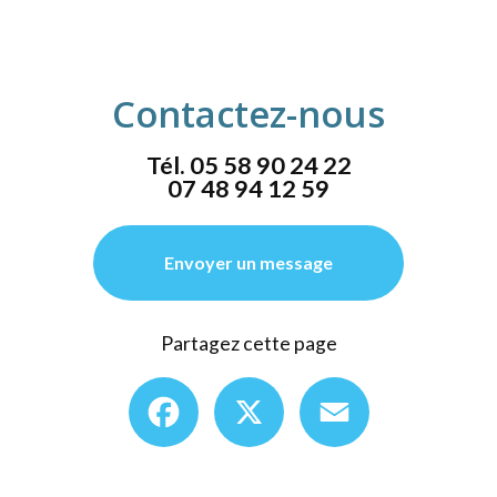
Contactez-nous
Tél.
05 58 90 24 22
07 48 94 12 59
Envoyer un message
Partagez cette page
Facebook
X
Email