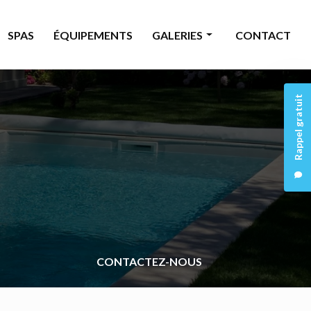
SPAS
ÉQUIPEMENTS
GALERIES
CONTACT
Piscine
Rappel gratuit
Rénovation
Spas
Équipements
CONTACTEZ-NOUS