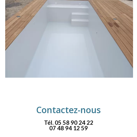
Contactez-nous
Tél.
05 58 90 24 22
07 48 94 12 59