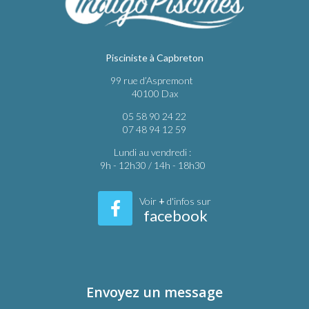
Pisciniste à Capbreton
99 rue d’Aspremont
40100 Dax
05 58 90 24 22
07 48 94 12 59
Lundi au vendredi :
9h - 12h30 / 14h - 18h30
Voir
+
d'infos sur
facebook
Envoyez un message