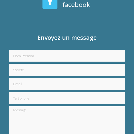
facebook
Envoyez un message
Nom Prénom
Société
Email
Téléphone
Message