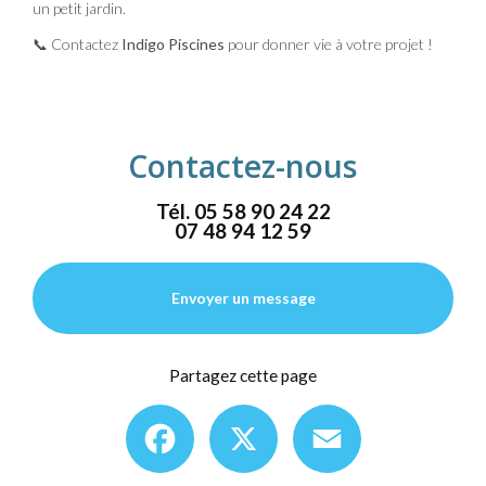
un petit jardin.
📞 Contactez
Indigo Piscines
pour donner vie à votre projet !
Contactez-nous
Tél.
05 58 90 24 22
07 48 94 12 59
Envoyer un message
Partagez cette page
Facebook
X
Email