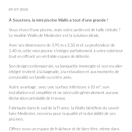
09-07-2026
À Soustons, la mini piscine Wallis a tout d'une grande !
Vous rêvez d'une piscine, mais votre jardin est de taille réduite ?
Le modèle Wallis de Mediester est la solution idéale.
Avec ses dimensions de 3,95 m x 2,50 m et sa profondeur de
1,40 m, cette mini piscine s'intègre parfaitement à votre extérieur
tout en offrant un véritable espace de détente.
Son design contemporain, sa banquette immergée et son escalier
intégré invitent à la baignade, à la relaxation et aux moments de
convivialité en famille ou entre amis.
Autre avantage : avec une surface inférieure à 10 m², son
installation est simplifiée et ne nécessite généralement aucune
déclaration préalable de travaux.
Fabriquée dans le sud de la France, la Wallis bénéficie du savoir-
faire Mediester, reconnu pour la qualité et la durabilité de ses
piscines.
Offrez-vous un espace de fraîcheur et de bien-être, même dans