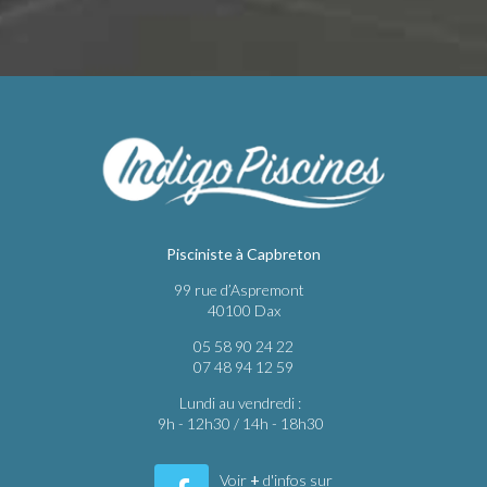
Pisciniste à Capbreton
99 rue d’Aspremont
40100 Dax
05 58 90 24 22
07 48 94 12 59
Lundi au vendredi :
9h - 12h30 / 14h - 18h30
Voir
+
d'infos sur