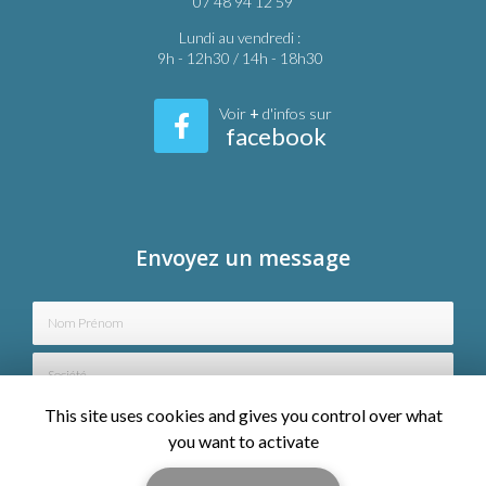
05 58 90 24 22
07 48 94 12 59
Lundi au vendredi :
9h - 12h30 / 14h - 18h30
Voir
+
d'infos sur
facebook
Envoyez un message
Nom Prénom
Société
This site uses cookies and gives you control over what
Email
you want to activate
Téléphone