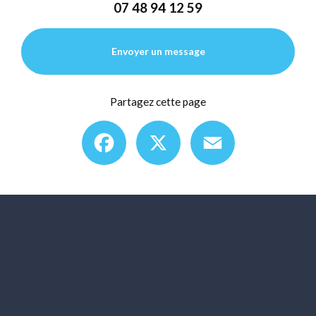
07 48 94 12 59
Envoyer un message
Partagez cette page
Facebook
X
Email