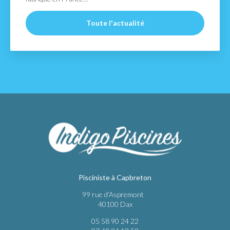
7,00 x 3,35 m avec coffre…
Toute l'actualité
Pisciniste à Capbreton
99 rue d’Aspremont
40100 Dax